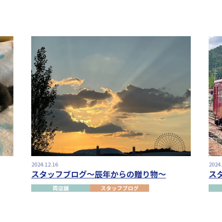
2024.12.16
2024
スタッフブログ～辰年からの贈り物～
ス
両店舗
スタッフブログ