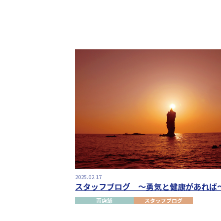
2025.02.17
スタッフブログ ～勇気と健康があれば
両店舗
スタッフブログ