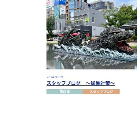
2024.08.09
スタッフブログ ～猛暑対策～
両店舗
スタッフブログ