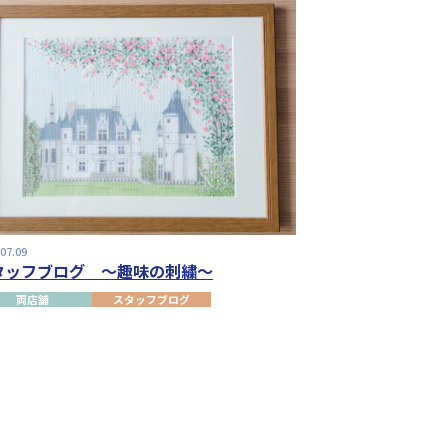
.07.09
タッフブログ ～趣味の刺繍～
両店舗
スタッフブログ