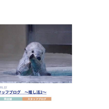
.01.22
タッフブログ ～推し活2～
両店舗
スタッフブログ