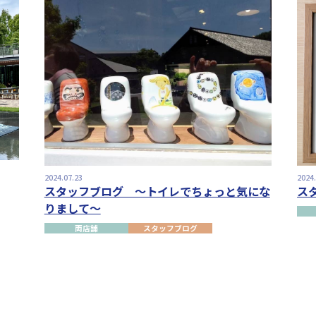
2024.07.23
2024
スタッフブログ ～トイレでちょっと気にな
ス
りまして～
両店舗
スタッフブログ