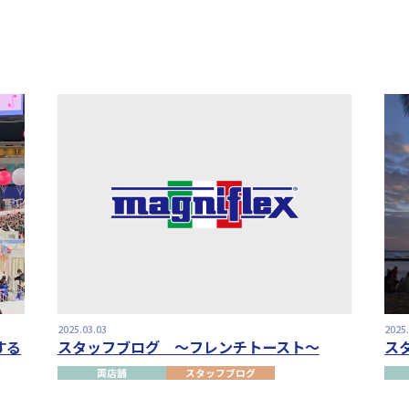
2025.03.03
2025
する
スタッフブログ ～フレンチトースト～
ス
両店舗
スタッフブログ