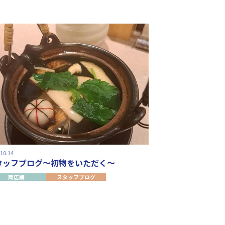
.10.14
タッフブログ～初物をいただく～
両店舗
スタッフブログ