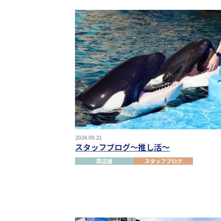
2024.09.21
スタッフブログ～推し活～
両店舗
スタッフブログ