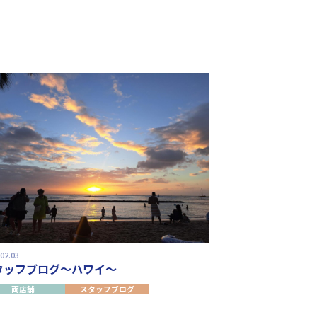
.02.03
タッフブログ～ハワイ～
両店舗
スタッフブログ