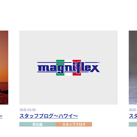
2025.02.03
2025
～
スタッフブログ～ハワイ～
ス
両店舗
スタッフブログ