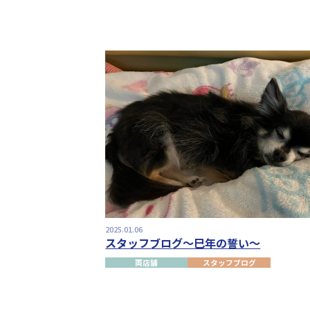
2025.01.06
スタッフブログ～巳年の誓い～
両店舗
スタッフブログ