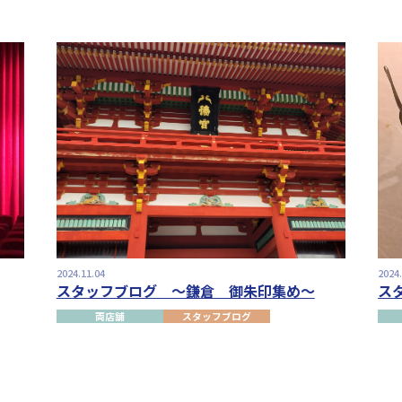
2024.11.04
2024
スタッフブログ ～鎌倉 御朱印集め～
ス
両店舗
スタッフブログ