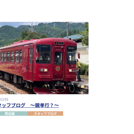
.12.02
タッフブログ ～親孝行？～
両店舗
スタッフブログ