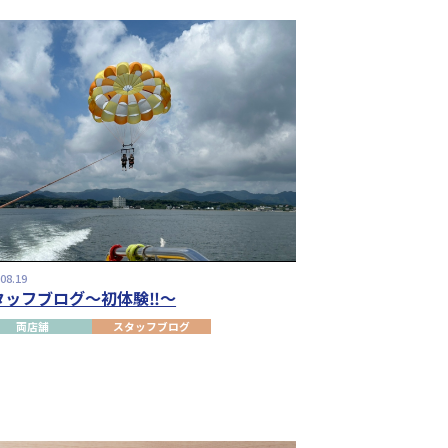
.08.19
タッフブログ～初体験‼～
両店舗
スタッフブログ