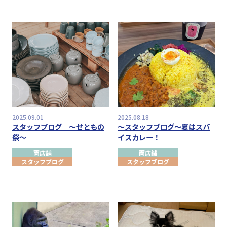
2025.09.01
2025.08.18
スタッフブログ ～せともの
～スタッフブログ～夏はスパ
祭～
イスカレー！
両店舗
両店舗
スタッフブログ
スタッフブログ