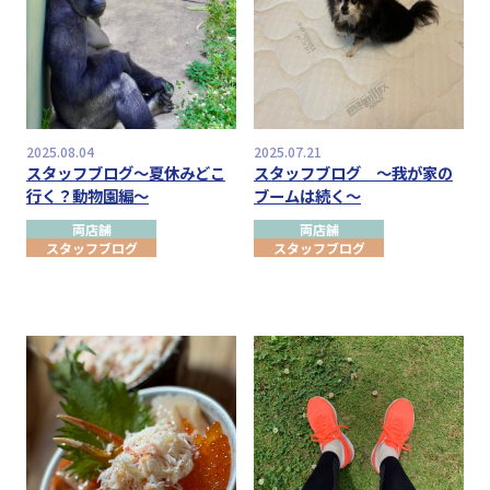
2025.08.04
2025.07.21
スタッフブログ～夏休みどこ
スタッフブログ ～我が家の
行く？動物園編～
ブームは続く～
両店舗
両店舗
スタッフブログ
スタッフブログ