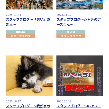
2025.11.24
2025.11.10
スタッフブログ～「笑い」の
スタッフブログ～シャチのア
効果～
ースくん～
両店舗
両店舗
スタッフブログ
スタッフブログ
2025.10.27
2025.10.13
スタッフブログ ～我が家の
スタッフブログ ～IGアリー