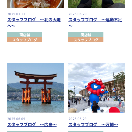
2025.07.11
2025.06.23
スタッフブログ ～北の大地
スタッフブログ ～運動不足
へ～
～
両店舗
両店舗
スタッフブログ
スタッフブログ
2025.06.09
2025.05.29
スタッフブログ ～広島～
スタッフブログ ～万博～