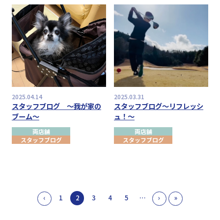
2025.04.14
2025.03.31
スタッフブログ ～我が家の
スタッフブログ～リフレッシ
ブーム～
ュ！～
両店舗
両店舗
スタッフブログ
スタッフブログ
‹
1
2
3
4
5
…
›
»