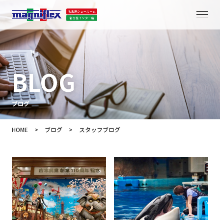
BLOG
ブログ
HOME
>
ブログ
>
スタッフブログ