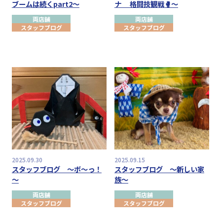
ブームは続くpart2～
ナ 格闘技観戦🥊～
両店舗
両店舗
スタッフブログ
スタッフブログ
2025.09.30
2025.09.15
スタッフブログ ～ボ～っ！
スタッフブログ ～新しい家
～
族～
両店舗
両店舗
スタッフブログ
スタッフブログ