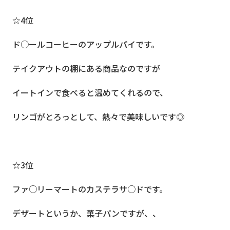
☆4位
ド○ールコーヒーのアップルパイです。
テイクアウトの棚にある商品なのですが
イートインで食べると温めてくれるので、
リンゴがとろっとして、熱々で美味しいです◎
☆3位
ファ○リーマートのカステラサ○ドです。
デザートというか、菓子パンですが、、