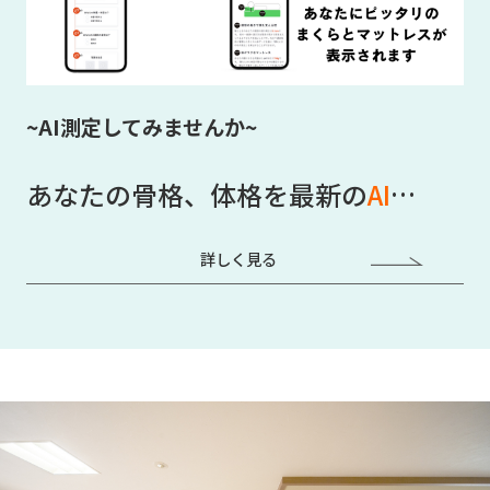
~AI測定してみませんか~
あなたの骨格、体格を最新の
AI
…
詳しく見る