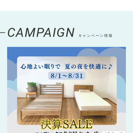
CAMPAIGN
キャンペーン情報