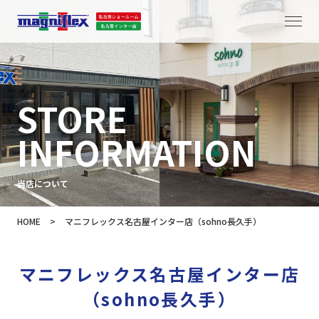
STORE
INFORMATION
当店について
HOME
>
マニフレックス名古屋インター店（sohno長久手）
マニフレックス名古屋インター店
（sohno長久手）