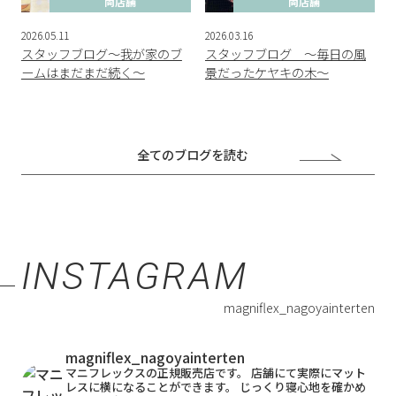
両店舗
両店舗
2026.05.11
2026.03.16
スタッフブログ～我が家のブ
スタッフブログ ～毎日の風
ームはまだまだ続く～
景だったケヤキの木～
全てのブログを読む
INSTAGRAM
magniflex_nagoyainterten
magniflex_nagoyainterten
マニフレックスの正規販売店です。
店舗にて実際にマット
レスに横になることができます。
じっくり寝心地を確かめ