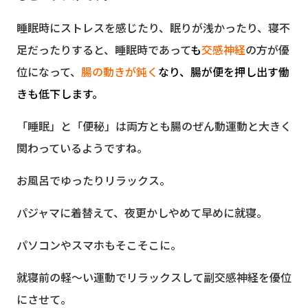
睡眠時にストレスを感じたり、眠りが浅かったり、寝不
足だったりすると、睡眠時であって
も
交感神経
の方が優
位になって、
腸の動きが鈍く
なり、腸が便を押し出す働
きも低下します。
「睡眠」と「便秘」は両方とも腸のぜん動運動と大きく
関わっているようですね。
お風呂でゆったりリラックス。
パジャマに着替えて、夜更かしやめて早めに就寝。
パソコンやスマホもそこそこに。
就寝前の軽～い運動でリラックスして副交感神経を優位
にさせて。