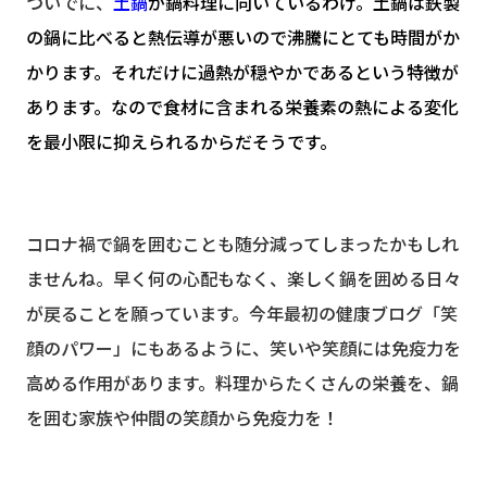
ついでに、
土鍋
が鍋料理に向いているわけ。土鍋は鉄製
の鍋に比べると熱伝導が悪いので沸騰にとても時間がか
かります。それだけに過熱が穏やかであるという特徴が
あります。なので食材に含まれる栄養素の熱による変化
を最小限に抑えられるからだそうです。
コロナ禍で鍋を囲むことも随分減ってしまったかもしれ
ませんね。早く何の心配もなく、楽しく鍋を囲める日々
が戻ることを願っています。今年最初の健康ブログ「笑
顔のパワー」にもあるように、笑いや笑顔には免疫力を
高める作用があります。料理からたくさんの栄養を、鍋
を囲む家族や仲間の笑顔から免疫力を！