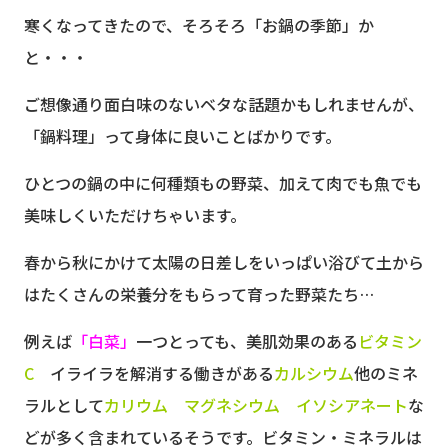
寒くなってきたので、そろそろ「お鍋の季節」か
と・・・
ご想像通り面白味のないベタな話題かもしれませんが、
「鍋料理」って身体に良いことばかりです。
ひとつの鍋の中に何種類もの野菜、加えて肉でも魚でも
美味しくいただけちゃいます。
春から秋にかけて太陽の日差しをいっぱい浴びて土から
はたくさんの栄養分をもらって育った野菜たち…
例えば
「白菜」
一つとっても、美肌効果のある
ビタミン
C
イライラを解消する働きがある
カルシウム
他のミネ
ラルとして
カリウム マグネシウム イソシアネート
な
どが多く含まれているそうです。ビタミン・ミネラルは