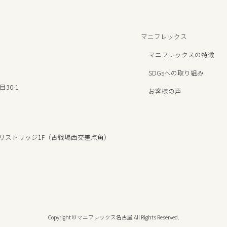
マニフレックス
マニフレックスの特徴
SDGsへの取り組み
30-1
お客様の声
1 クリストリッジ1F（古戦場西交差点角）
Copyright © マニフレックス名古屋 All Rights Reserved.