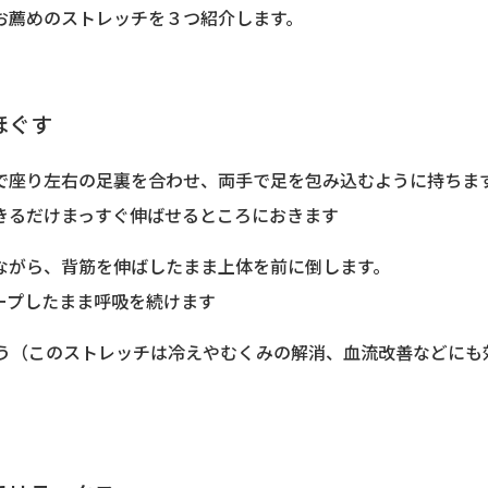
お薦めのストレッチを３つ紹介します。
ほぐす
で座り左右の足裏を合わせ、両手で足を包み込むように持ちま
きるだけまっすぐ伸ばせるところにおきます
ながら、背筋を伸ばしたまま上体を前に倒します。
ープしたまま呼吸を続けます
行う（このストレッチは冷えやむくみの解消、血流改善などにも