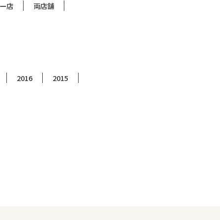
ー店
両店舗
2016
2015