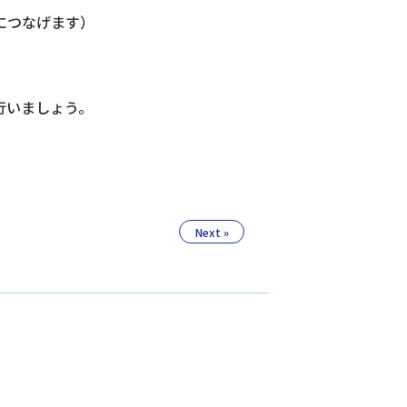
につなげます）
行いましょう。
Next »