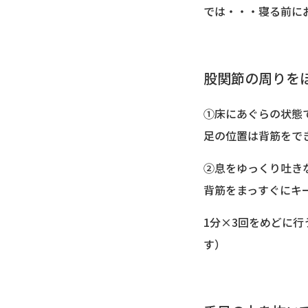
では・・・寝る前に
股関節の周りを
①床にあぐらの状態
足の位置は背筋をで
②息をゆっくり吐き
背筋をまっすぐにキ
1分×3回をめどに
す）