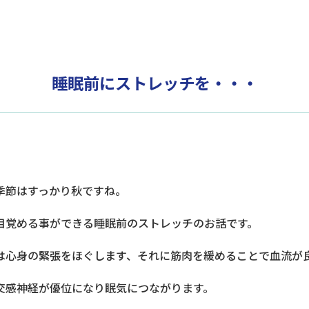
・
睡眠前にストレッチを・・・
季節はすっかり秋ですね。
目覚める事ができる睡眠前のストレッチのお話です。
は心身の緊張をほぐします、それに筋肉を緩めることで血流が
交感神経が優位になり眠気につながります。