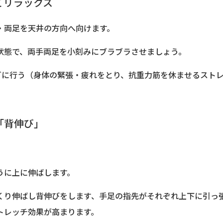
てリラックス
・両足を天井の方向へ向けます。
状態で、両手両足を小刻みにブラブラさせましょう。
めどに行う（身体の緊張・疲れをとり、抗重力筋を休ませるスト
「背伸び」
。
うに上に伸ばします。
くり伸ばし背伸びをします、手足の指先がそれぞれ上下に引っ
トレッチ効果が高まります。