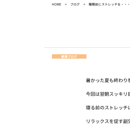
HOME
>
ブログ
>
睡眠前にストレッチを・・
健康ブログ
暑かった夏も終わり
今回は翌朝スッキリ
寝る前のストレッチ
リラックスを促す副