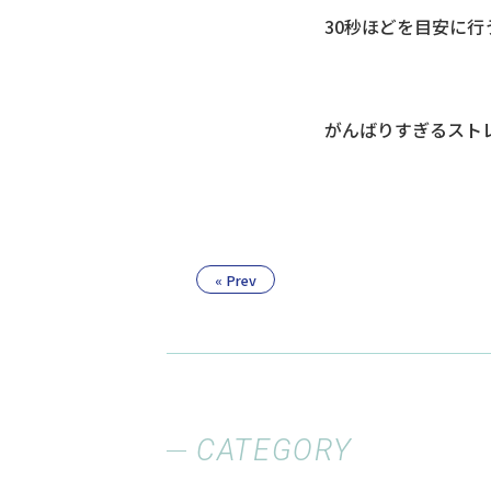
30秒ほどを目安に
がんばりすぎるスト
« Prev
CATEGORY