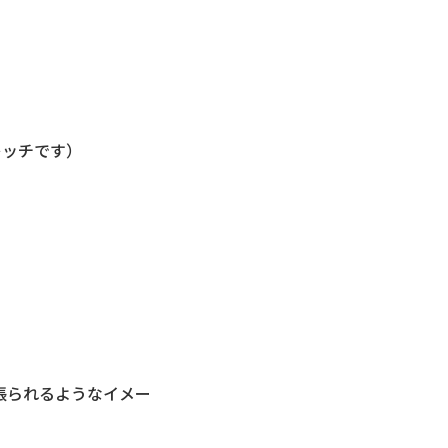
レッチです）
張られるようなイメー