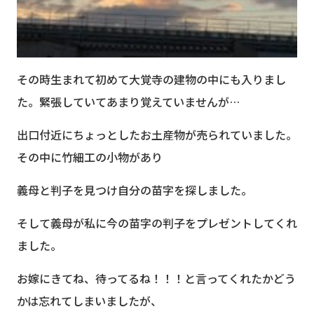
その時生まれて初めて大覚寺の建物の中にも入りまし
た。緊張していてあまり覚えていませんが…
出口付近にちょっとしたお土産物が売られていました。
その中に竹細工の小物があり
義母と判子を見つけ自分の苗字を探しました。
そして義母が私に今の苗字の判子をプレゼントしてくれ
ました。
お嫁にきてね、待ってるね！！！と言ってくれたかどう
かは忘れてしまいましたが、