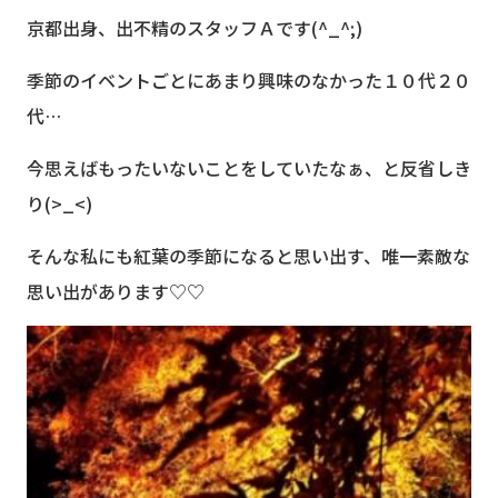
京都出身、出不精のスタッフＡです(^_^;)
季節のイベントごとにあまり興味のなかった１０代２０
代…
今思えばもったいないことをしていたなぁ、と反省しき
り(>_<)
そんな私にも紅葉の季節になると思い出す、唯一素敵な
思い出があります♡♡