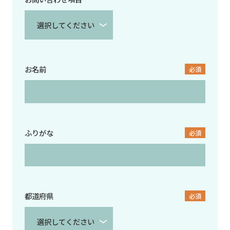
お名前
必須
ふりがな
必須
都道府県
必須