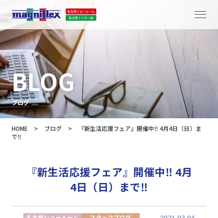
BLOG
ブログ
HOME
>
ブログ
>
『新生活応援フェア』開催中‼ 4月4日（日）ま
で‼
『新生活応援フェア』開催中‼ 4月
4日（日）まで‼
2021.03.04
名古屋ショールーム
スタッフブログ