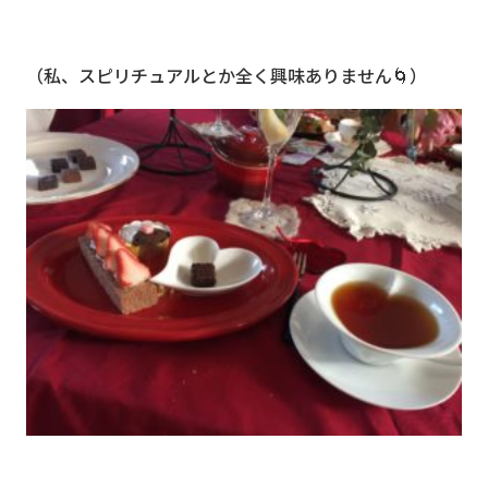
（私、スピリチュアルとか全く興味ありません🌀）