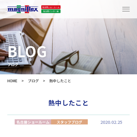
BLOG
ブログ
HOME
>
ブログ
>
熱中したこと
熱中したこと
2020.02.25
名古屋ショールーム
スタッフブログ