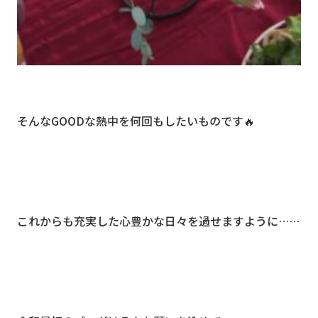
そんなGOODな熱中を何回もしたいものです🔥
これからも充実した心豊かな日々を過せますように……