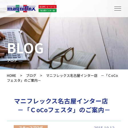
BLOG
ブログ
HOME
>
ブログ
>
マニフレックス名古屋インター店 －「ＣoCo
フェスタ」のご案内－
マニフレックス名古屋インター店
－「ＣoCoフェスタ」のご案内－
2015.10.12
スタッフブログ