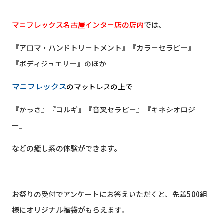
マニフレックス名古屋インター店の店内
では、
『アロマ・ハンドトリートメント』『カラーセラピー』
『ボディジュエリー』
のほか
マニフレックス
の
マットレス
の上で
『かっさ』『コルギ』『音叉セラピー』『キネシオロジ
ー』
などの癒し系の体験ができます。
お祭りの受付でアンケートにお答えいただくと、先着500組
様にオリジナル福袋がもらえます。