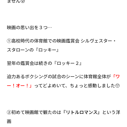
ません😰
映画の思い出を３つ…
①
高校時代の体育館での映画鑑賞会 シルヴェスター・
スタローンの
『ロッキー』
翌年の鑑賞会は続きの
『ロッキー２』
迫力あるボクシングの試合のシーンに体育館全体が
「ワ
ー！オー！」
ってどよめいて、ちょっと感動しました🥺
②
初めて映画館で観たのは
『リトルロマンス』
という洋
画