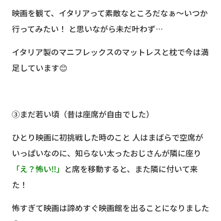
映画を観て、イタリアって素敵なところだなぁ〜いつか
行ってみたい！ と思いながら未だ叶わず…
イタリア製のマニフレックスのマットレスと枕で今は満
足しています😊
③
まだ若い頃（昔は座席が自由でした）
ひとり映画に初挑戦した時のこと 人はまばらで空席が
いっぱいなのに、知らない太ったおじさんが隣に座り
「え？怖い‼」
と席を移動すると、また隣に付いて来
た！
怖すぎて映画は諦めすぐ映画館を出ることになりました